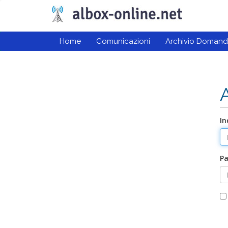
Home
Comunicazioni
Archivio Doman
In
P