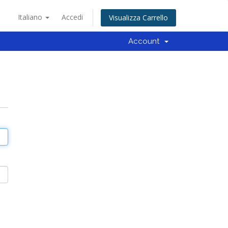
Italiano
Accedi
Visualizza Carrello
Account