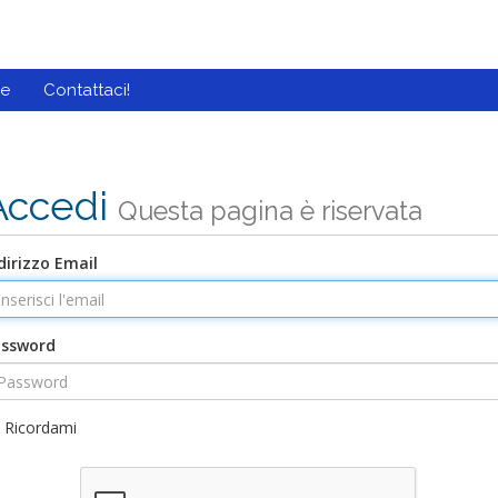
de
Contattaci!
Accedi
Questa pagina è riservata
dirizzo Email
assword
Ricordami