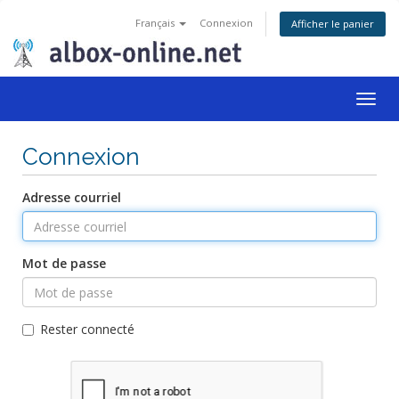
Français
Connexion
Afficher le panier
Togg
navig
Connexion
Adresse courriel
Mot de passe
Rester connecté