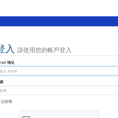
登入
請使用您的帳戶登入
mail 地址
碼
記住我