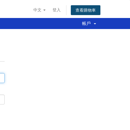
中文
登入
查看購物車
帳戶