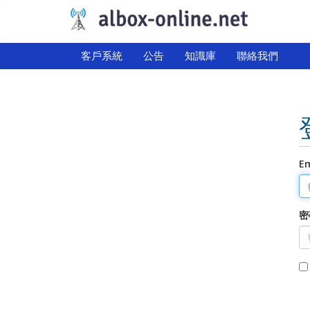
客戶系統
公告
知識庫
聯絡我們
E
密