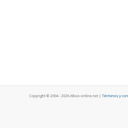
Copyright © 2004 ‐ 2026 Albox-online.net |
Términos y con