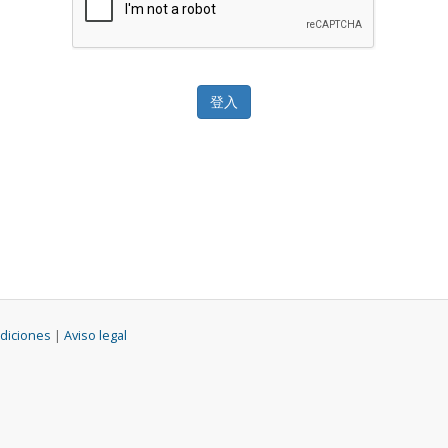
diciones
|
Aviso legal