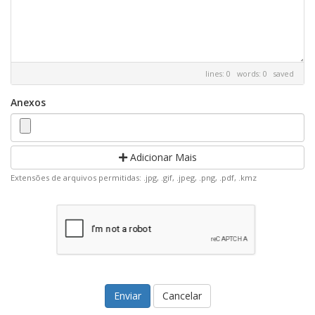
lines: 0 words: 0
saved
Anexos
Adicionar Mais
Extensões de arquivos permitidas: .jpg, .gif, .jpeg, .png, .pdf, .kmz
Cancelar