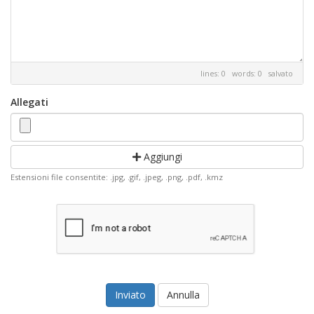
lines: 0 words: 0
salvato
Allegati
Aggiungi
Estensioni file consentite: .jpg, .gif, .jpeg, .png, .pdf, .kmz
Annulla