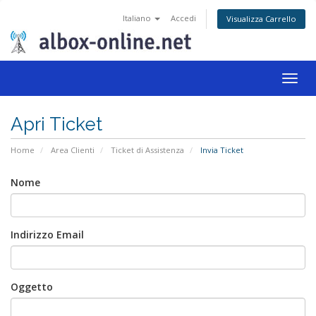
Italiano
Accedi
Visualizza Carrello
Togg
navig
Apri Ticket
Home
Area Clienti
Ticket di Assistenza
Invia Ticket
Nome
Indirizzo Email
Oggetto