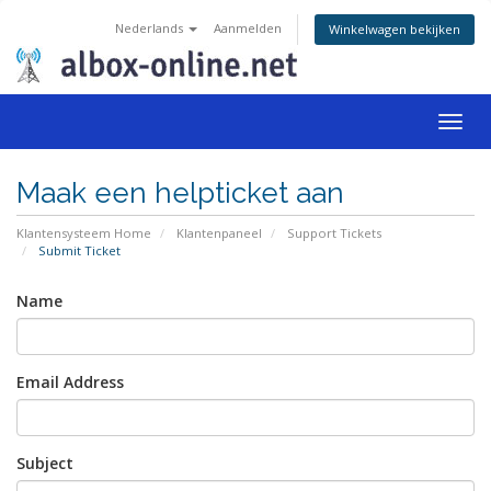
Nederlands
Aanmelden
Winkelwagen bekijken
Togg
navig
Maak een helpticket aan
Klantensysteem Home
Klantenpaneel
Support Tickets
Submit Ticket
Name
Email Address
Subject