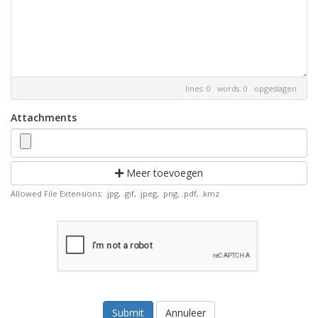
lines: 0 words: 0
opgeslagen
Attachments
Meer toevoegen
Allowed File Extensions: .jpg, .gif, .jpeg, .png, .pdf, .kmz
Annuleer