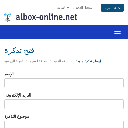
تسجيل الدخول
العربية
شاهد العربة
Togg
navig
فتح تذكرة
إرسال تذكرة جديدة
الدعم الفني
منطقة العميل
البوابة الرئيسية
الإسم
البريد الإلكتروني
موضوع التذكرة