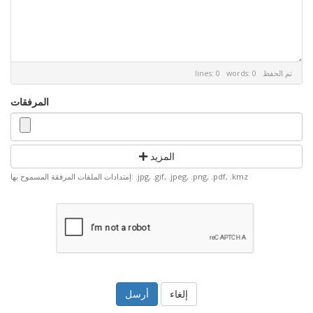
تم الحفظ
lines: 0 words: 0
المرفقات
المزيد
إمتدادات الملفات المرفقة المسموح بها: .jpg, .gif, .jpeg, .png, .pdf, .kmz
إلغاء