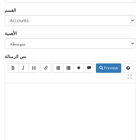
القسم
الأهمية
نص الرسالة
Preview